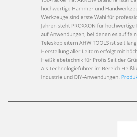
hochwertige Hämmer und Handwerkzeuge,
Werkzeuge sind erste Wahl für professi
Jahren steht PROXXON für hochwertige E
auf Anwendungen, bei denen es auf fein
Teleskopleitern
AHW TOOLS ist seit lange
Herstellung aller Leitern erfolgt mit hö
Heißklebetechnik für Profis
Seit der Gr
Als Technologieführer im Bereich Heißl
Industrie und DIY-Anwendungen.
Produk