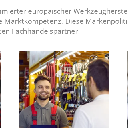
mmierter europäischer Werkzeugherstel
 Marktkompetenz. Diese Markenpoliti
zten Fachhandelspartner.