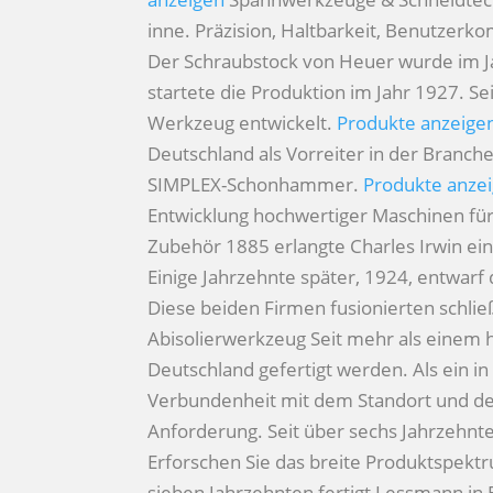
inne. Präzision, Haltbarkeit, Benutzerk
Der Schraubstock von Heuer wurde im Ja
startete die Produktion im Jahr 1927. 
Werkzeug entwickelt.
Produkte anzeige
Deutschland als Vorreiter in der Branc
SIMPLEX-Schonhammer.
Produkte anze
Entwicklung hochwertiger Maschinen für
Zubehör
1885 erlangte Charles Irwin ei
Einige Jahrzehnte später, 1924, entwarf
Diese beiden Firmen fusionierten schli
Abisolierwerkzeug
Seit mehr als einem h
Deutschland gefertigt werden. Als ein in
Verbundenheit mit dem Standort und d
Anforderung. Seit über sechs Jahrzehnten
Erforschen Sie das breite Produktspek
sieben Jahrzehnten fertigt Lessmann in