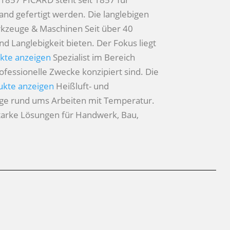
nd gefertigt werden. Die langlebigen
rkzeuge & Maschinen
Seit über 40
 Langlebigkeit bieten. Der Fokus liegt
kte anzeigen
Spezialist im Bereich
rofessionelle Zwecke konzipiert sind. Die
ukte anzeigen
Heißluft- und
uge rund ums Arbeiten mit Temperatur.
starke Lösungen für Handwerk, Bau,