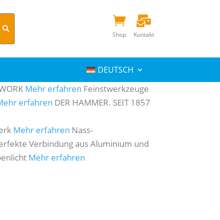


Shop
Kontakt
DEUTSCH
 WORK
Mehr erfahren
Feinstwerkzeuge
Mehr erfahren
DER HAMMER. SEIT 1857
erk
Mehr erfahren
Nass-
erfekte Verbindung aus Aluminium und
enlicht
Mehr erfahren