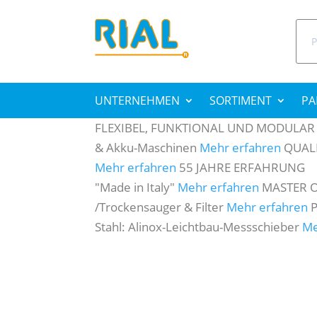
Suc
nac
UNTERNEHMEN
SORTIMENT
PA
FLEXIBEL, FUNKTIONAL UND MODULAR
& Akku-Maschinen
Mehr erfahren
QUALI
Mehr erfahren
55 JAHRE ERFAHRUNG
"Made in Italy"
Mehr erfahren
MASTER 
/Trockensauger & Filter
Mehr erfahren
Stahl: Alinox-Leichtbau-Messschieber
Me