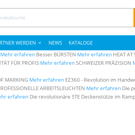
hen
h:
RTNER WERDEN
NEWS
KATALOGE
Mehr erfahren
Besser BÜRSTEN
Mehr erfahren
HEAT AT
TÄT FÜR PROFIS
Mehr erfahren
SCHWEIZER PRÄZISION
OF MARKING
Mehr erfahren
EZ360 - Revolution im Handw
PROFESSIONELLE ARBEITSLEUCHTEN
Mehr erfahren
Die p
hr erfahren
Die revolutionäre STE Deckenstütze im Ramp