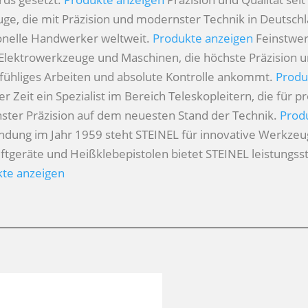
 die mit Präzision und modernster Technik in Deutschla
onelle Handwerker weltweit.
Produkte anzeigen
Feinstwe
lektrowerkzeuge und Maschinen, die höchste Präzision und
fühliges Arbeiten und absolute Kontrolle ankommt.
Produ
r Zeit ein Spezialist im Bereich Teleskopleitern, die für p
chster Präzision auf dem neuesten Stand der Technik.
Prod
ündung im Jahr 1959 steht STEINEL für innovative Werkze
uftgeräte und Heißklebepistolen bietet STEINEL leistungs
te anzeigen