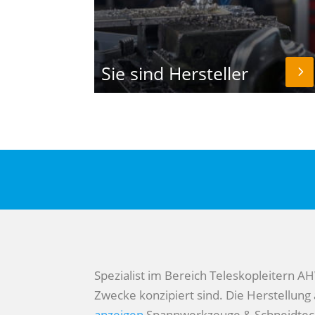
Sie sind Hersteller
Spezialist im Bereich Teleskopleitern
AHW
Zwecke konzipiert sind. Die Herstellung 
anzeigen
Spannwerkzeuge & Schneidtec