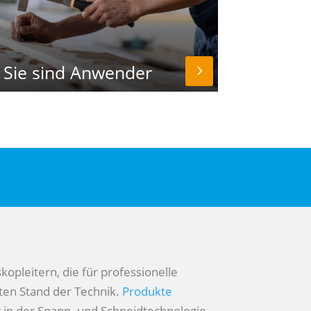
Sie sind Anwender
kopleitern, die für professionelle
sten Stand der Technik.
Produkte
g in der Spann- und Schneidtechnologie