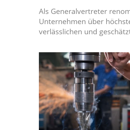
Als Generalvertreter reno
Unternehmen über höchste
verlässlichen und geschät