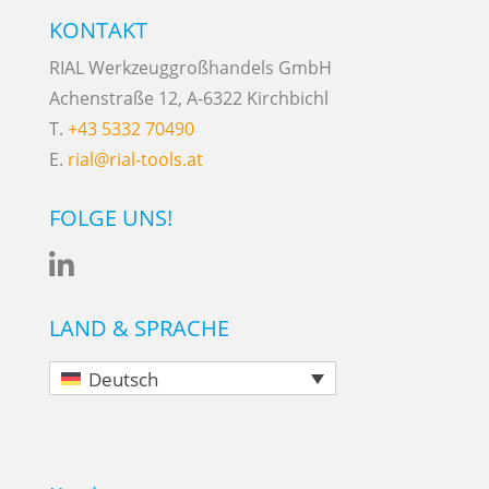
KONTAKT
RIAL Werkzeuggroßhandels GmbH
Achenstraße 12, A-6322 Kirchbichl
T.
+43 5332 70490
E.
rial@rial-tools.at
FOLGE UNS!

LAND & SPRACHE
Deutsch