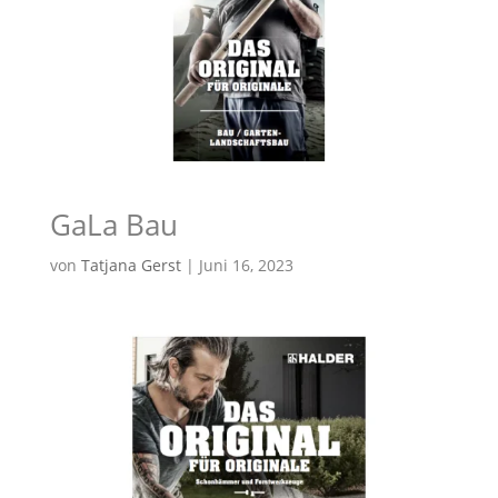
GaLa Bau
von
Tatjana Gerst
|
Juni 16, 2023