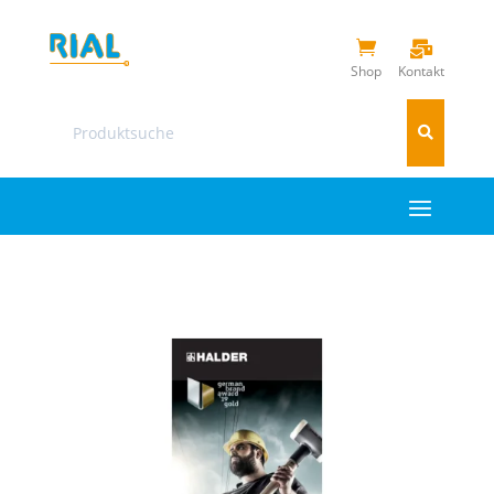


Shop
Kontakt
Suchen
nach: