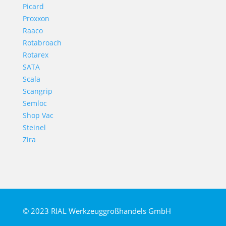
Picard
Proxxon
Raaco
Rotabroach
Rotarex
SATA
Scala
Scangrip
Semloc
Shop Vac
Steinel
Zira
© 2023 RIAL Werkzeuggroßhandels GmbH