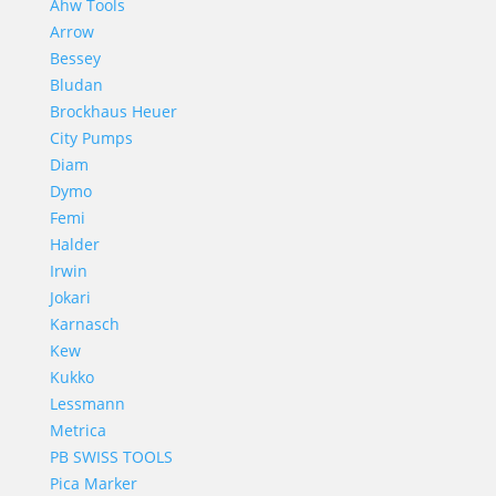
Ahw Tools
Arrow
Bessey
Bludan
Brockhaus Heuer
City Pumps
Diam
Dymo
Femi
Halder
Irwin
Jokari
Karnasch
Kew
Kukko
Lessmann
Metrica
PB SWISS TOOLS
Pica Marker