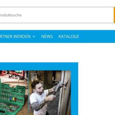
RTNER WERDEN
NEWS
KATALOGE