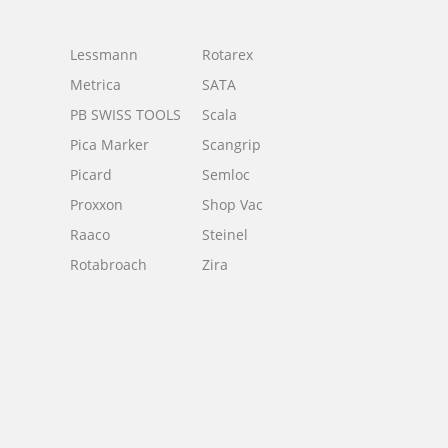
Lessmann
Rotarex
Metrica
SATA
PB SWISS TOOLS
Scala
Pica Marker
Scangrip
Picard
Semloc
h
Proxxon
Shop Vac
Raaco
Steinel
Rotabroach
Zira