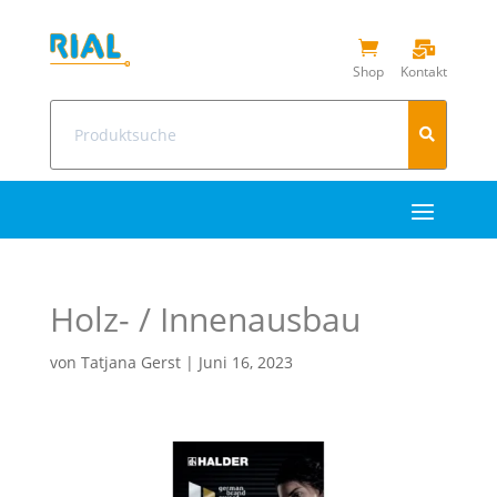


Shop
Kontakt
Suchen
nach:
Holz- / Innenausbau
von
Tatjana Gerst
|
Juni 16, 2023