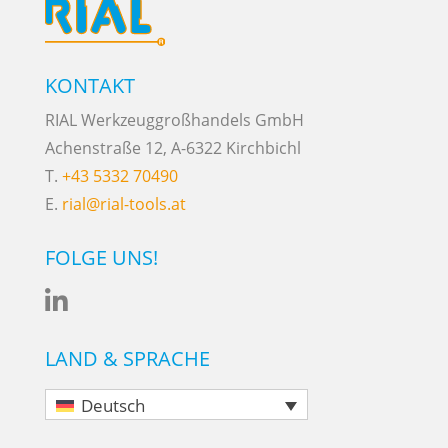
KONTAKT
RIAL Werkzeuggroßhandels GmbH
Achenstraße 12, A-6322 Kirchbichl
T.
+43 5332 70490
E.
rial@rial-tools.at
FOLGE UNS!

LAND & SPRACHE
Deutsch