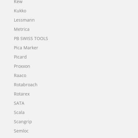
Kew
Kukko
Lessmann
Metrica
PB SWISS TOOLS
Pica Marker
Picard
Proxxon
Raaco
Rotabroach
Rotarex
SATA
Scala
Scangrip
Semloc