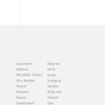
Lessmann
Rotarex
Metrica
SATA
PB SWISS TOOLS
Scala
Pica Marker
Scangrip
Picard
Semloc
h
Proxxon
Shop Vac
Raaco
Steinel
Rotabroach
Zira