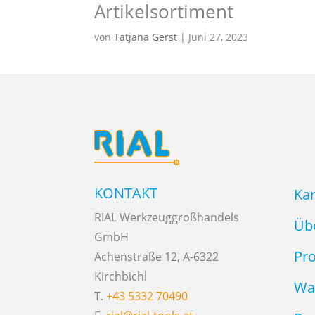
Artikelsortiment
von
Tatjana Gerst
|
Juni 27, 2023
KONTAKT
Kar
RIAL Werkzeuggroßhandels
Üb
GmbH
Pr
Achenstraße 12, A-6322
Kirchbichl
Wa
T.
+43 5332 70490