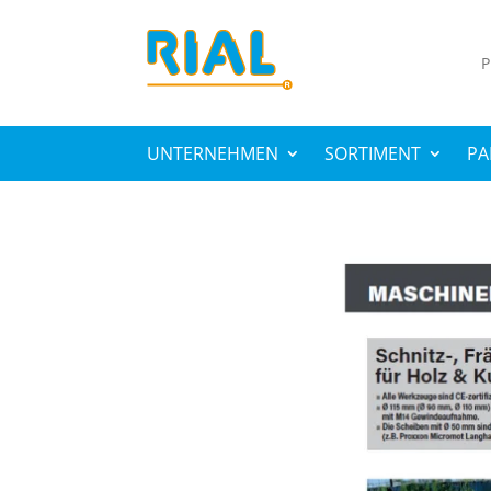
Suc
nac
UNTERNEHMEN
SORTIMENT
PA